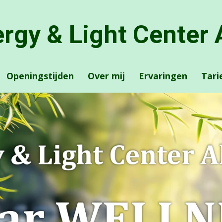
rgy & Light Center
Openingstijden
Over mij
Ervaringen
Tari