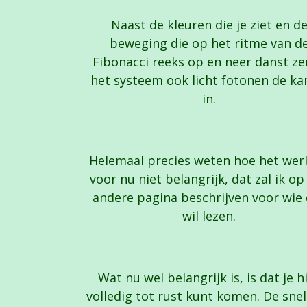
Naast de kleuren die je ziet en d
beweging die op het ritme van d
Fibonacci reeks op en neer danst z
het systeem ook licht fotonen de k
in.
Helemaal precies weten hoe het werk
voor nu niet belangrijk, dat zal ik op
andere pagina beschrijven voor wie
wil lezen.
Wat nu wel belangrijk is, is dat je h
volledig tot rust kunt komen. De sne