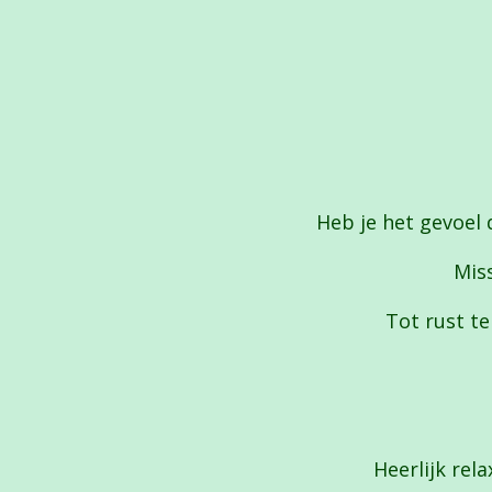
Heb je het gevoel d
Miss
Tot rust te
Heerlijk rel