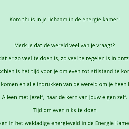
Kom thuis in je lichaam in de energie kamer!
Merk je dat de wereld veel van je vraagt?
at er zo veel te doen is, zo veel te regelen is in ont
chien is het tijd voor je om even tot stilstand te k
 komen en alle indrukken van de wereld om je heen l
Alleen met jezelf, naar de kern van jouw eigen zelf.
Tijd om even niks te doen
axen in het weldadige energieveld in de Energie Kame