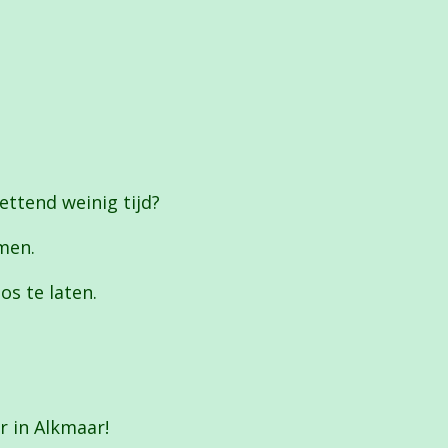
zettend weinig tijd?
omen.
os te laten.
r in Alkmaar!