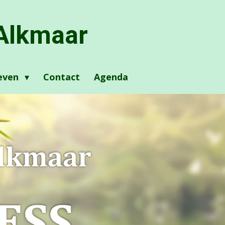
 Alkmaar
even
Contact
Agenda